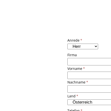
Anrede
*
Firma
Vorname
*
Nachname
*
Land
*
Telefon
*