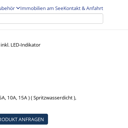
ubehör
Immobilien am See
Kontakt & Anfahrt
 inkl. LED-Indikator
, 10A, 15A ) ( Spritzwasserdicht ),
RODUKT ANFRAGEN