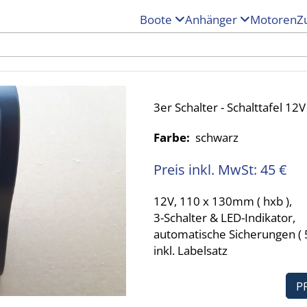
Boote
Anhänger
Motoren
Z
3er Schalter - Schalttafel 12V
Farbe:
schwarz
Preis inkl. MwSt: 45 €
12V, 110 x 130mm ( hxb ),
3-Schalter & LED-Indikator,
automatische Sicherungen ( 5A
inkl. Labelsatz
P