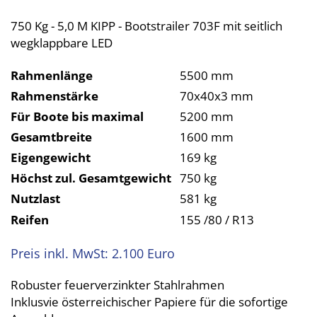
Selbstlenzende Aluboote
750 Kg - 5,0 M KIPP - Bootstrailer 703F mit seitlich
wegklappbare LED
Rahmenlänge
5500 mm
Rahmenstärke
70x40x3 mm
Für Boote bis maximal
5200 mm
Gesamtbreite
1600 mm
Eigengewicht
169 kg
Höchst zul. Gesamtgewicht
750 kg
Nutzlast
581 kg
Reifen
155 /80 / R13
Preis inkl. MwSt: 2.100 Euro
Robuster feuerverzinkter Stahlrahmen
Inklusvie österreichischer Papiere für die sofortige