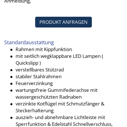
Anmeldung,
PRODUKT ANFRAGEN
Standardausstattung
Rahmen mit Kippfunktion
mit seitlich wegklappbare LED Lampen (
Quickslipp )
verstellbares Stützrad
stabiler Stahlrahmen
Feuerverzinkung
wartungsfreie Gummifederachse mit
wassergeschützten Radnaben
verzinkte Kotflügel mit Schmutzfänger &
Steckerhalterung
auszieh- und abnehmbare Lichtleiste mit
Sperrfunktion & Edelstahl Schnellverschluss,