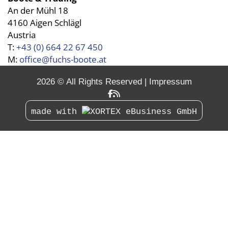
An der Mühl 18
4160 Aigen Schlägl
Austria
T:
+43 (0) 664 22 67 450
M:
office@fuchs-boote.at
2026 © All Rights Reserved
Impressum
made with