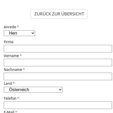
ZURÜCK ZUR ÜBERSICHT
Anrede
*
Firma
Vorname
*
Nachname
*
Land
*
Telefon
*
E-Mail
*