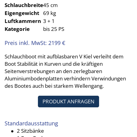
Schlauchbreite
45 cm
Eigengewicht
69 kg
Luftkammern
3 + 1
Kategorie
bis 25 PS
Preis inkl. MwSt: 2199 €
Schlauchboot mit aufblasbaren V Kiel verleiht dem
Boot Stabilität in Kurven und die kräftigen
Seitenverstrebungen an den zerlegbaren
Aluminiumbodenplatten verhindern Verwindungen
des Bootes auch bei starkem Wellengang.
PRODUKT ANFRAGEN
Standardausstattung
2 Sitzbänke