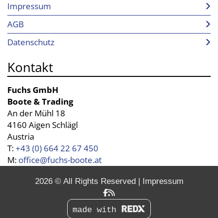
Impressum
AGB
Datenschutz
Kontakt
Fuchs GmbH
Boote & Trading
An der Mühl 18
4160 Aigen Schlägl
Austria
T:
+43 (0) 664 22 67 450
M:
office@fuchs-boote.at
2026 © All Rights Reserved
Impressum
made with