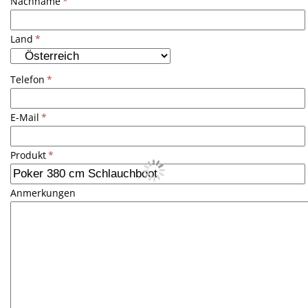
Nachname
*
Land
*
Telefon
*
E-Mail
*
Produkt
*
Anmerkungen