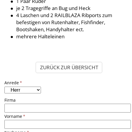
1 Paar Ruder
je 2 Tragegriffe an Bug und Heck
4 Laschen und 2 RAILBLAZA Ribports zum
befestigen von Rutenhalter, Fishfinder,
Bootshaken, Handyhalter ect.
mehrere Halteleinen
ZURÜCK ZUR ÜBERSICHT
Anrede
*
Firma
Vorname
*