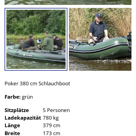
Selbstlenzende Aluboote
Poker 380 cm Schlauchboot
Farbe:
grün
Sitzplätze
5 Personen
Ladekapazität
780 kg
Länge
379 cm
Breite
173 cm